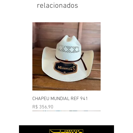
relacionados
CHAPEU MUNDIAL REF 941
Preço
R$ 356,90