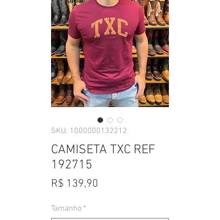
SKU: 1000000132212
CAMISETA TXC REF
192715
Preço
R$ 139,90
Tamanho
*