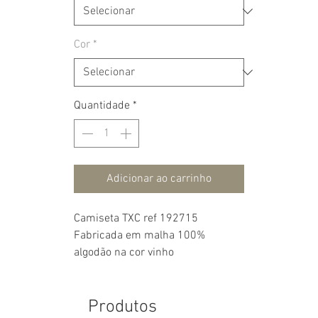
Cor
*
Quantidade
*
Adicionar ao carrinho
Camiseta TXC ref 192715
Fabricada em malha 100%
algodão na cor vinho
Produtos