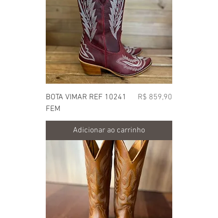
Preço
BOTA VIMAR REF 10241
R$ 859,90
FEM
Adicionar ao carrinho