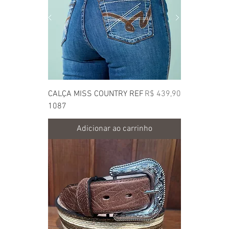
Preço
CALÇA MISS COUNTRY REF
R$ 439,90
1087
Adicionar ao carrinho