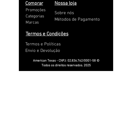
Comprar
Nossa loja
Promoções
Sobre nós
Categorias
Métodos de Pagamento
Marcas
Termos e Condições
Termos e Políticas
Envio e Devolução
American Texas - CNPJ:
02.836.762
/0001-58 ©
Todos os direitos reservados. 2025