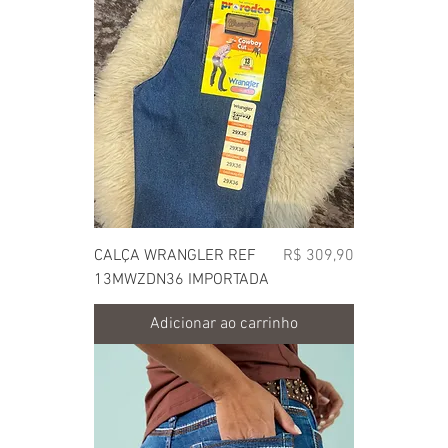
Preço
CALÇA WRANGLER REF
R$ 309,90
13MWZDN36 IMPORTADA
Adicionar ao carrinho