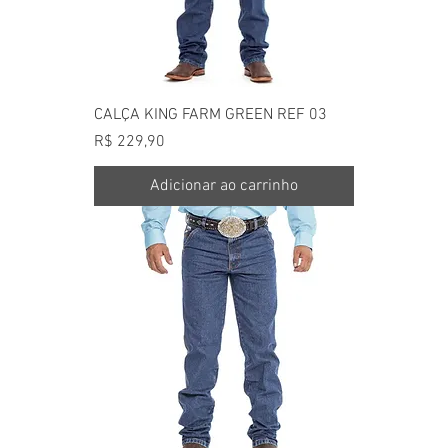
CALÇA KING FARM GREEN REF 03
Preço
R$ 229,90
Adicionar ao carrinho