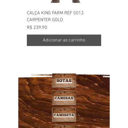
CALÇA KING FARM REF 0012
CARPENTER GOLD
Preço
R$ 239,90
Adicionar ao carrinho