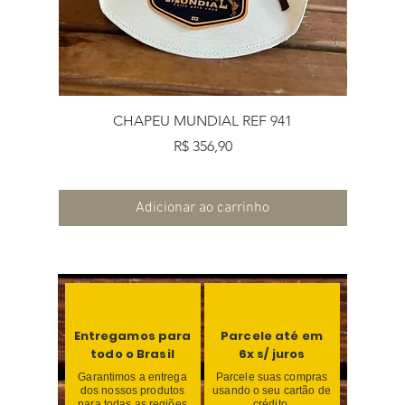
CHAPEU MUNDIAL REF 941
Preço
R$ 356,90
Adicionar ao carrinho
Entregamos para
Parcele até em
todo o Brasil
6x s/ juros
Garantimos a entrega
Parcele suas compras
dos nossos produtos
usando o seu cartão de
para todas as regiões
crédito.