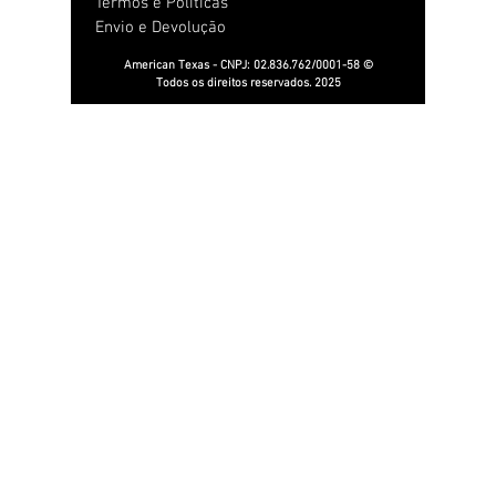
Termos e Políticas
Envio e Devolução
American Texas - CNPJ:
02.836.762
/0001-58 ©
Todos os direitos reservados. 2025